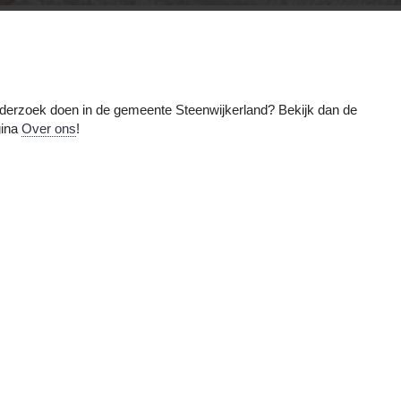
 onderzoek doen in de gemeente
Steenwijkerland
? Bekijk dan de
gina
Over ons
!