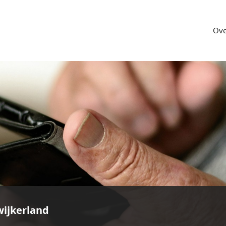
Ove
ijkerland