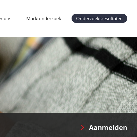
r ons
Marktonderzoek
Onderzoeksresultaten
Aanmelden