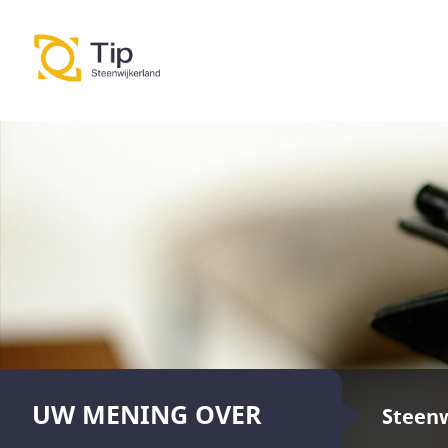
UW MENING OVER
Steenw