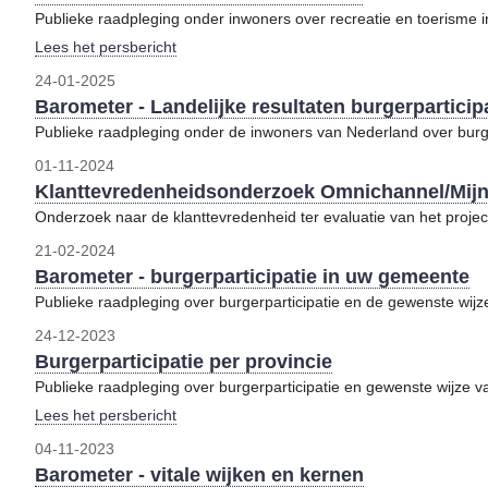
Publieke raadpleging onder inwoners over recreatie en toerisme 
Lees het persbericht
24-01-2025
Barometer - Landelijke resultaten burgerparticip
Publieke raadpleging onder de inwoners van Nederland over burge
01-11-2024
Klanttevredenheidsonderzoek Omnichannel/Mijn
Onderzoek naar de klanttevredenheid ter evaluatie van het proje
21-02-2024
Barometer - burgerparticipatie in uw gemeente
Publieke raadpleging over burgerparticipatie en de gewenste wijze
24-12-2023
Burgerparticipatie per provincie
Publieke raadpleging over burgerparticipatie en gewenste wijze van
Lees het persbericht
04-11-2023
Barometer - vitale wijken en kernen