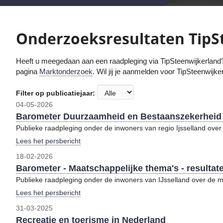
Onderzoeksresultaten TipS
Heeft u meegedaan aan een raadpleging via TipSteenwijkerland
pagina
Marktonderzoek
. Wil jij je aanmelden voor TipSteenwijk
Filter op publicatiejaar:
04-05-2026
Barometer Duurzaamheid en Bestaanszekerheid - 
Publieke raadpleging onder de inwoners van regio Ijsselland ov
Lees het persbericht
18-02-2026
Barometer - Maatschappelijke thema's - resultat
Publieke raadpleging onder de inwoners van IJsselland over de m
Lees het persbericht
31-03-2025
Recreatie en toerisme in Nederland