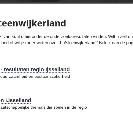
teenwijkerland
? Dan kunt u hieronder de onderzoeksresultaten vinden. Wilt u zelf
erland of wil je meer weten over TipSteenwijkerland? Bekijk dan de pa
resultaten regio Ijsselland
er duurzaamheid en bestaanszekerheid
en IJsselland
aatschappelijke thema's die spelen in de regio